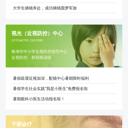
大学生摘镜奔赴，成功摘镜圆梦军旅
视光（近视防控）中心
OPTOMETRY CENTERS
株洲市中小学近视防控指导中心
近视防控、斜弱视训练
暑假延缓近视加深，配镜中心暑期限时福利
暑假学生社会实践“我是小医生”免费报名啦
暑期眼科小医生活动报名啦！
干眼诊疗