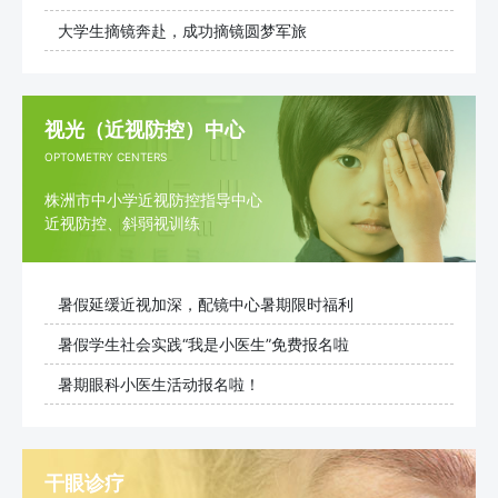
大学生摘镜奔赴，成功摘镜圆梦军旅
视光（近视防控）中心
OPTOMETRY CENTERS
株洲市中小学近视防控指导中心
近视防控、斜弱视训练
暑假延缓近视加深，配镜中心暑期限时福利
暑假学生社会实践“我是小医生”免费报名啦
暑期眼科小医生活动报名啦！
干眼诊疗