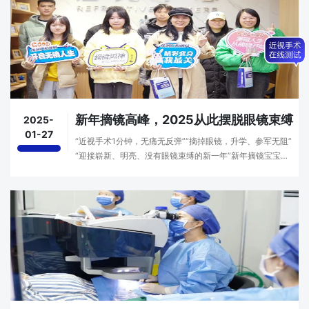
新年摘镜高峰，2025从此摆脱眼镜束缚
2025-
01-27
“近视手术1分钟，无痛无反弹”“摘掉眼镜，升学、参军无阻”
“迎接崭新、明亮、没有眼镜束缚的新一年”新年摘镜宝宝们
2025年送给自己的第一份礼物就是摘掉眼镜，开启全新视界
新的一年你是否也有摘掉眼镜的想法摘镜其···