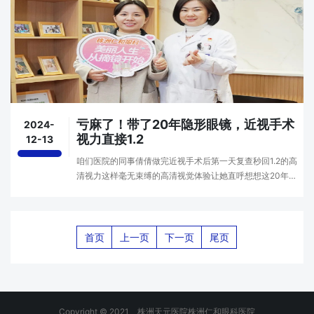
亏麻了！带了20年隐形眼镜，近视手术
2024-
视力直接1.2
12-13
咱们医院的同事倩倩做完近视手术后第一天复查秒回1.2的高
清视力这样毫无束缚的高清视觉体验让她直呼想想这20年戴
隐形眼镜的经历简直亏麻了后悔没有早点做近视手术术前右
眼近视350度、左眼425度术后视力1.2我们一起来···
首页
上一页
下一页
尾页
Copyright © 2021 株洲天元医院株洲仁和眼科医院