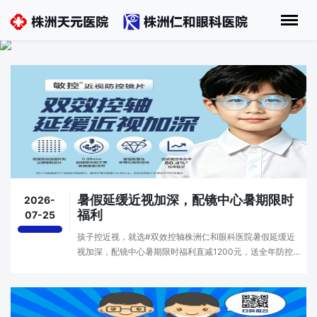
暑假延缓近视加深，配镜中心暑期限时
2026-
福利
07-25
孩子控近视，就选#双效控轴株洲仁和眼科医院暑假延缓近
视加深，配镜中心暑期限时福利直减1200元，送全年防控服
务，咨询了解更多：28288120