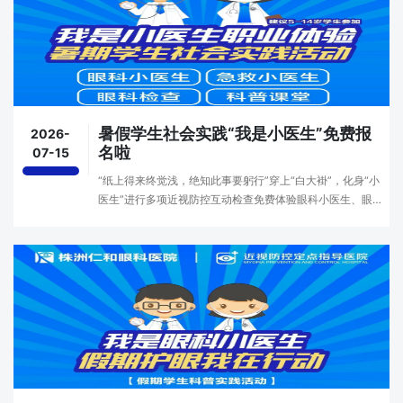
暑假学生社会实践“我是小医生”免费报
2026-
名啦
07-15
“纸上得来终觉浅，绝知此事要躬行”穿上“白大褂”，化身“小
医生”进行多项近视防控互动检查免费体验眼科小医生、眼部
舒缓、视觉训练参与护眼讲座、急救心肺复苏学习、颁发小
医生实践证书。2026年暑假学生社会实践···