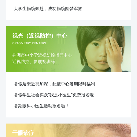
大学生摘镜奔赴，成功摘镜圆梦军旅
视光（近视防控）中心
OPTOMETRY CENTERS
株洲市中小学近视防控指导中心
近视防控、斜弱视训练
暑假延缓近视加深，配镜中心暑期限时福利
暑假学生社会实践“我是小医生”免费报名啦
暑期眼科小医生活动报名啦！
干眼诊疗