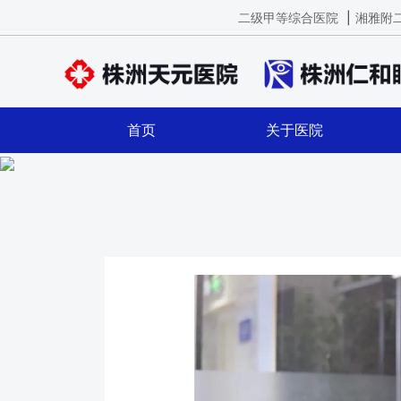
二级甲等综合医院
|
湘雅附
首页
关于医院