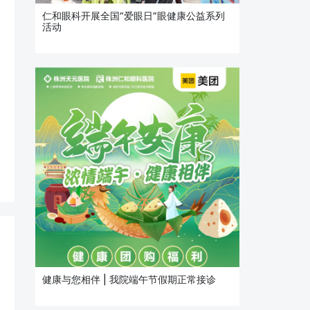
仁和眼科开展全国“爱眼日”眼健康公益系列
活动
健康与您相伴 | 我院端午节假期正常接诊