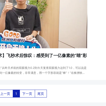
术】飞秒术后惊叹：感受到了一亿像素的“睛”彩
“从昨天术前的双眼视力0.2到今天复查双眼视力达到了1.0，可以说是
素到一亿像素的转变，非常满意，用一个字形容就是“棒”！”在株洲铁道
利，因近视选择在株洲仁和眼科医院飞···
上一页
1
下一页
尾页