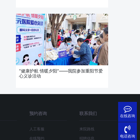
“健康护航 情暖夕阳”——我院参加重阳节爱
心义诊活动
预约咨询
联系我们
在线咨询
人工客服
来院路线
电话咨询
在线预约
招聘信息