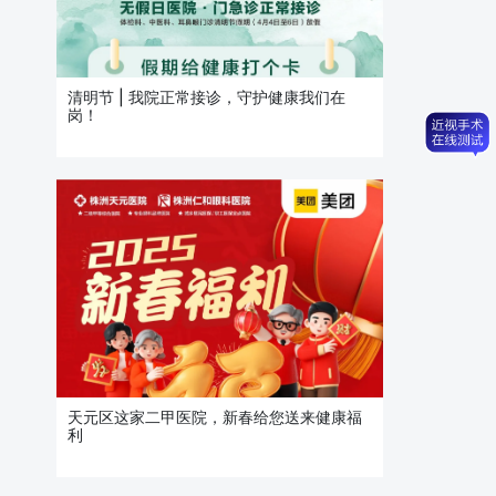
清明节 | 我院正常接诊，守护健康我们在
岗！
天元区这家二甲医院，新春给您送来健康福
利