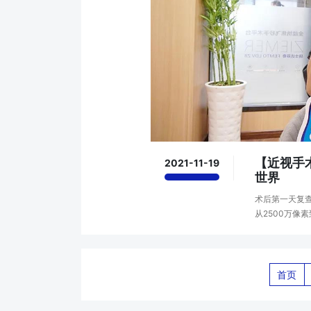
【近视手
2021-11-19
世界
术后第一天复查
从2500万像
学校上大学的小
首页