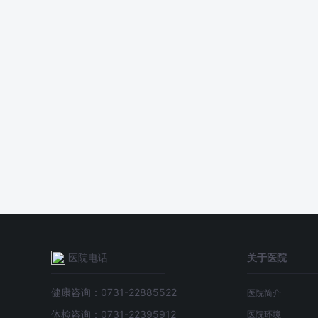
医院电话
关于医院
健康咨询：0731-22885522
医院简介
体检咨询：0731-22395912
医院环境