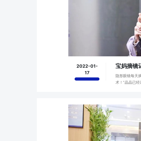
宝妈摘镜
2022-01-
17
隐形眼镜每天
术！”晶晶已经
个聪明可爱的孩