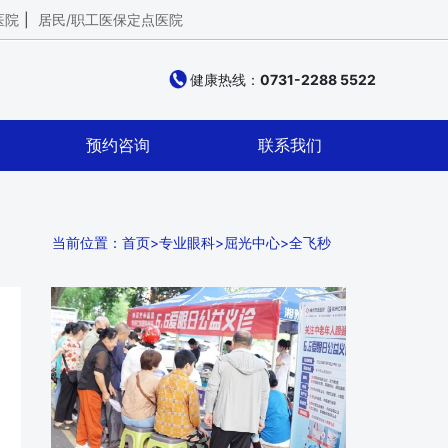
医院
|
居民/职工医保定点医院
健康热线：
0731-2288 5522
预约咨询
联系我们
当前位置：
首页
>
专业眼科
>
屈光中心
>
全飞秒