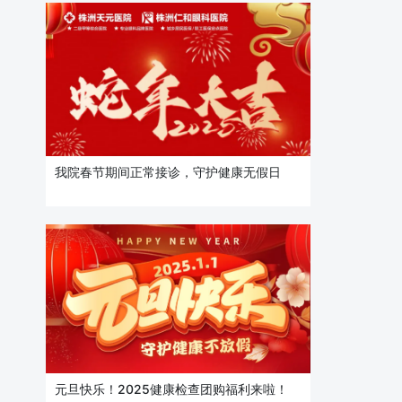
我院春节期间正常接诊，守护健康无假日
元旦快乐！2025健康检查团购福利来啦！