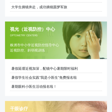
大学生摘镜奔赴，成功摘镜圆梦军旅
视光（近视防控）中心
OPTOMETRY CENTERS
株洲市中小学近视防控指导中心
近视防控、斜弱视训练
暑假延缓近视加深，配镜中心暑期限时福利
暑假学生社会实践“我是小医生”免费报名啦
暑期眼科小医生活动报名啦！
干眼诊疗