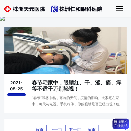
春节宅家中，眼睛红、干、涩、痛、痒
2021-
等不适千万别轻视！
05-25
“春节”即将来临，寒冷的天气，疫情的影响。大家宅在家
中，每天与电视、手机相伴，你的眼睛是否已经出现了红、
干、涩、痛、痒、常流泪等不适症状呢？难受之际，你是否
想过这些都是干眼发出的信号？究竟什么是干眼？···
首页
上一页
下一页
尾页