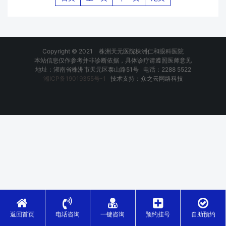
Copyright © 2021 株洲天元医院株洲仁和眼科医院
本站信息仅作参考并非诊断依据，具体诊疗请遵照医师意见
地址：湖南省株洲市天元区泰山路51号 电话：2288 5522
湘ICP备19019355号-1
技术支持：众之云网络科技
返回首页
电话咨询
一键咨询
预约挂号
自助预约