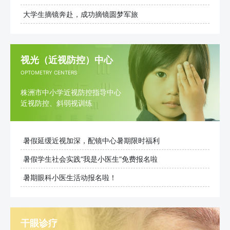
大学生摘镜奔赴，成功摘镜圆梦军旅
视光（近视防控）中心
OPTOMETRY CENTERS
株洲市中小学近视防控指导中心
近视防控、斜弱视训练
暑假延缓近视加深，配镜中心暑期限时福利
暑假学生社会实践“我是小医生”免费报名啦
暑期眼科小医生活动报名啦！
干眼诊疗