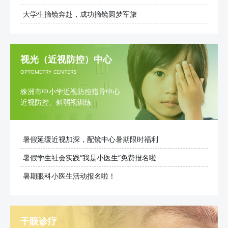
大学生摘镜奔赴，成功摘镜圆梦军旅
视光（近视防控）中心
OPTOMETRY CENTERS
株洲市中小学近视防控指导中心
近视防控、斜弱视训练
暑假延缓近视加深，配镜中心暑期限时福利
暑假学生社会实践“我是小医生”免费报名啦
暑期眼科小医生活动报名啦！
干眼诊疗