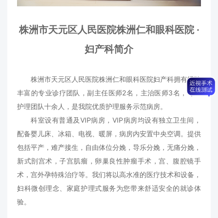
株洲市天元区人民医院株洲仁和眼科医院 ·
妇产科简介
株洲市天元区人民医院株洲仁和眼科医院妇产科拥有经验
丰富的专业诊疗团队，副主任医师2名，主治医师3名，专业
护理团队十余人，是我院优质护理服务示范病房。
科室设有普通及VIP病房，VIP病房均设有独立卫生间，
配备婴儿床、冰箱、电视、暖屏，病房内安置中央空调。提供
包括平产，难产接生，自由体位分娩，导乐分娩，无痛分娩，
新式剖宫术，子宫肌瘤，卵巢良性肿瘤手术，宫、腹腔镜手
术，宫外孕特殊治疗等。我们将以高水准的医疗技术和设备，
妇科微创理念、家庭护理式服务为您带来舒适安全的就诊体
验。