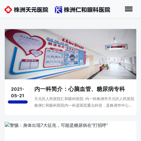
内一科简介：心脑血管、糖尿病专科
2021-
05-21
天元区人民医院仁和眼科医院· 内一科株洲市天元区人民医院
株洲仁和眼科医院内一科是医院重点科室，是株洲市中心医
院心内科医联体对口指导科室，以心脑血管、糖尿病专科为
主。配有多参数心电监护仪，电除颤仪，呼吸机···