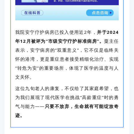
我院安宁疗护病房已投入使用近2年，
并于2024
年12月被评为“市级安宁疗护标准病房”。
粟主任
表示，
安宁病房的
“双重意义”
，
它不仅是临终关
怀的港湾，更是重症患者接受精细化治疗、实现
“转危为安”的重要场所，体现了医学的温度与人
文关怀。
这位九旬老人的康复，不仅给了其家庭希望，也
为我们展现了现代医学在挑战
“高龄重症”时的勇
气与能力——
只要不放弃，生命就有可能绽放奇
迹。