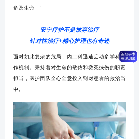
危及生命。
”
安宁疗护不是放弃治疗
针对性治疗+精心护理也有奇迹
面对如此复杂的危局，内二科迅速启动多学科协
作机制。
秉持着对生命的敬佑和救死扶伤的职责
担当，医护团队全心全意投入到对患者的救治当
中。