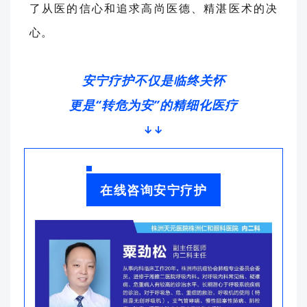
了从医的信心和追求高尚医德、精湛医术的决
心。
安宁疗护不仅是临终关怀
更是“转危为安”的精细化医疗
↓↓
在线咨询安宁疗护