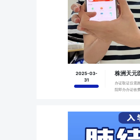
株洲天元
2025-03-
31
办证取证仅需
院即办办证收费
11:30；下午