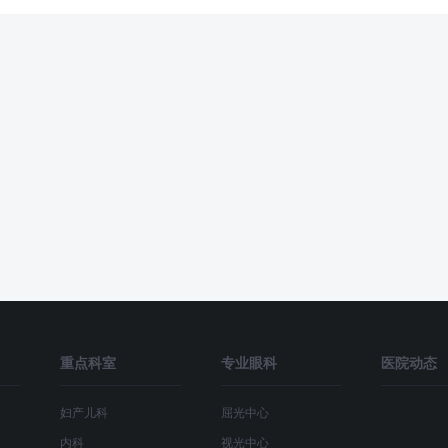
重点科室
专业眼科
医院动态
妇产儿科
屈光中心
内科
视光中心