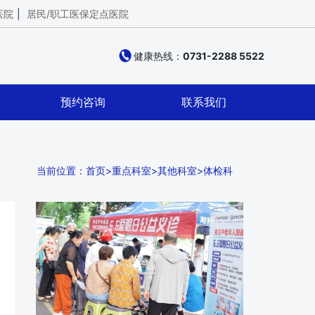
医院
|
居民/职工医保定点医院
健康热线：
0731-2288 5522
预约咨询
联系我们
当前位置：
首页
>
重点科室
>
其他科室
>
体检科