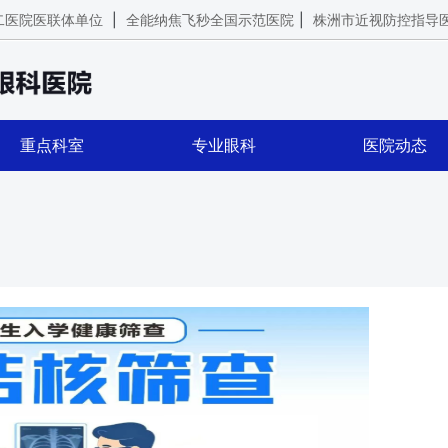
二医院医联体单位
|
全能纳焦飞秒全国示范医院
|
株洲市近视防控指导
重点科室
专业眼科
医院动态