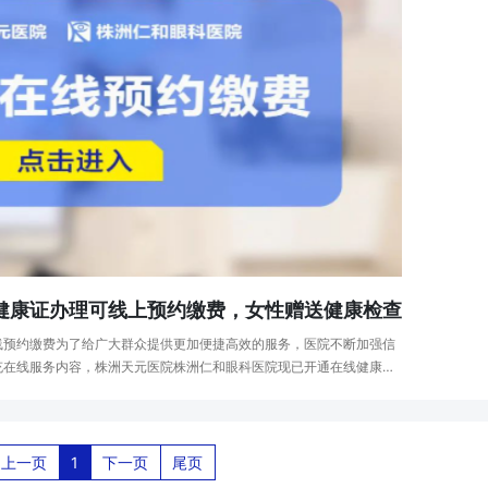
健康证办理可线上预约缴费，女性赠送健康检查
线预约缴费为了给广大群众提供更加便捷高效的服务，医院不断加强信
充在线服务内容，株洲天元医院株洲仁和眼科医院现已开通在线健康证
。同时为前来办理健康证的女性朋友们提供···
上一页
1
下一页
尾页