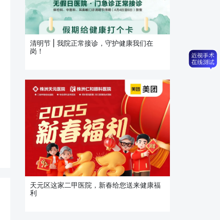
清明节 | 我院正常接诊，守护健康我们在
岗！
天元区这家二甲医院，新春给您送来健康福
利