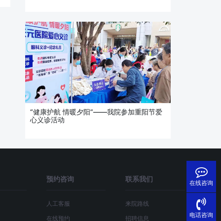
“健康护航 情暖夕阳”——我院参加重阳节爱
心义诊活动
预约咨询
联系我们
在线咨询
人工客服
来院路线
电话咨询
在线预约
招聘信息