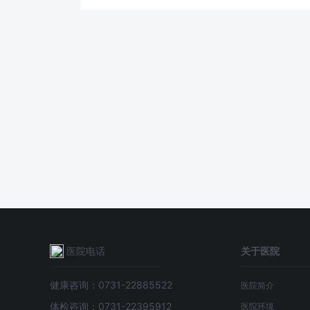
医院电话
关于医院
健康咨询：0731-22885522
医院简介
体检咨询：0731-22395912
医院环境