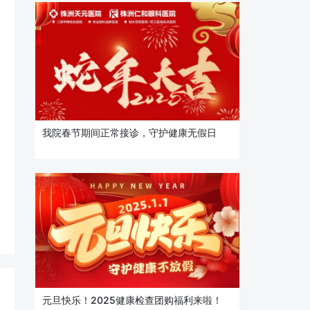
我院春节期间正常接诊，守护健康无假日
元旦快乐！2025健康检查团购福利来啦！