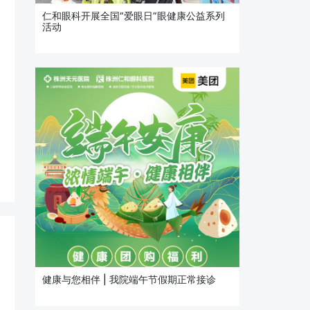
仁和眼科开展全国“爱眼日”眼健康公益系列
活动
健康与您相伴 | 我院端午节假期正常接诊