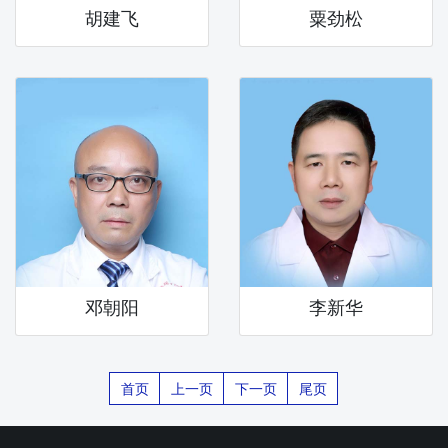
胡建飞
粟劲松
邓朝阳
李新华
首页
上一页
下一页
尾页