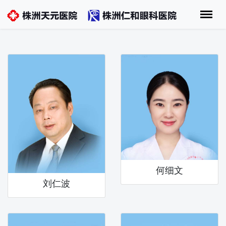
何细文
刘仁波